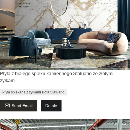
Płyta z białego spieku kamiennego Statuario ze złotymi
żyłkami
Płyta spiekana z żyłkami złota Statuario

Send Email
Detale