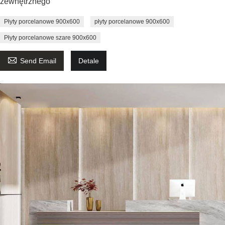
zewnętrznego
Płyty porcelanowe 900x600
płyty porcelanowe 900x600
Płyty porcelanowe szare 900x600

Send Email
Detale