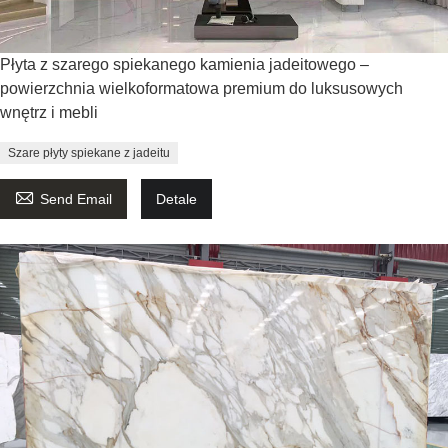
Płyta z szarego spiekanego kamienia jadeitowego –
powierzchnia wielkoformatowa premium do luksusowych
wnętrz i mebli
Szare płyty spiekane z jadeitu

Send Email
Detale