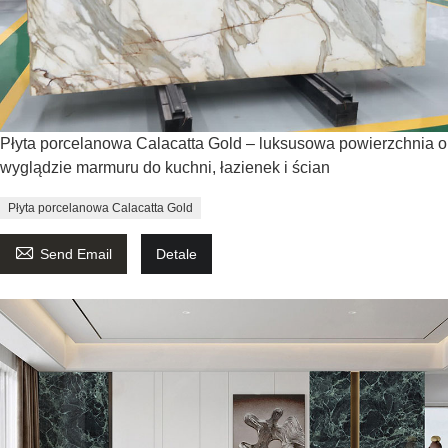
Płyta porcelanowa Calacatta Gold – luksusowa powierzchnia o
wyglądzie marmuru do kuchni, łazienek i ścian
Płyta porcelanowa Calacatta Gold

Send Email
Detale