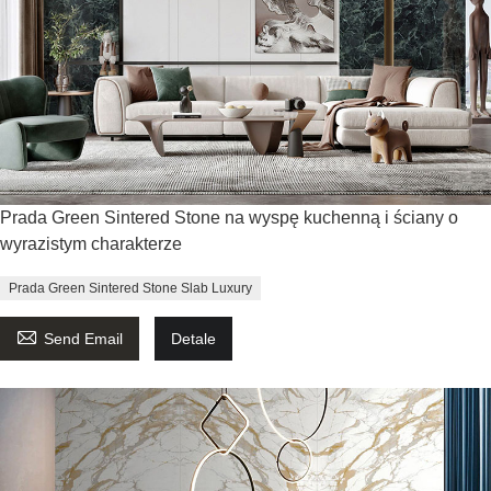
Prada Green Sintered Stone na wyspę kuchenną i ściany o
wyrazistym charakterze
Prada Green Sintered Stone Slab Luxury

Send Email
Detale