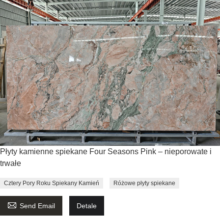
Płyty kamienne spiekane Four Seasons Pink – nieporowate i
trwałe
Cztery Pory Roku Spiekany Kamień
Różowe płyty spiekane

Send Email
Detale