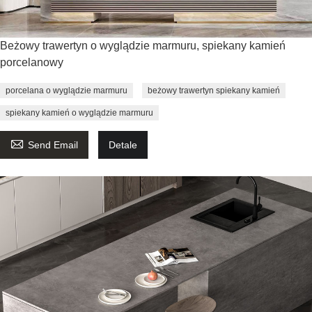
Beżowy trawertyn o wyglądzie marmuru, spiekany kamień
porcelanowy
porcelana o wyglądzie marmuru
beżowy trawertyn spiekany kamień
spiekany kamień o wyglądzie marmuru

Send Email
Detale