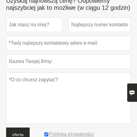
Uzyskaj najnowszą cenę? Odpowiemy
najszybciej jak to możliwe (w ciągu 12 godzin)

Polityka prywatności
oferta