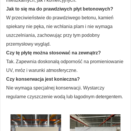
mieszkalnych, jak i komercyjnych.
Jak to się ma do prawdziwych płyt betonowych?
W przeciwieństwie do prawdziwego betonu, kamień
spiekany nie pęka, nie wchłania plam i nie wymaga
uszczelniania, zachowując przy tym podobny
przemysłowy wygląd.
Czy tę płytę można stosować na zewnątrz?
Tak. Zapewnia doskonałą odporność na promieniowanie
UV, mróz i warunki atmosferyczne.
Czy konserwacja jest konieczna?
Nie wymaga specjalnej konserwacji. Wystarczy
regularne czyszczenie wodą lub łagodnym detergentem.