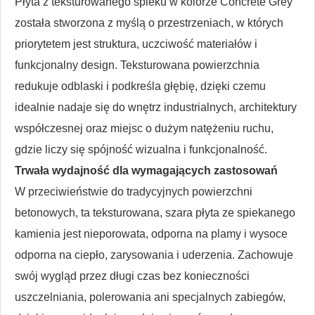
Płyta z teksturowanego spieku w kolorze Concrete Grey
została stworzona z myślą o przestrzeniach, w których
priorytetem jest struktura, uczciwość materiałów i
funkcjonalny design. Teksturowana powierzchnia
redukuje odblaski i podkreśla głębię, dzięki czemu
idealnie nadaje się do wnętrz industrialnych, architektury
współczesnej oraz miejsc o dużym natężeniu ruchu,
gdzie liczy się spójność wizualna i funkcjonalność.
Trwała wydajność dla wymagających zastosowań
W przeciwieństwie do tradycyjnych powierzchni
betonowych, ta teksturowana, szara płyta ze spiekanego
kamienia jest nieporowata, odporna na plamy i wysoce
odporna na ciepło, zarysowania i uderzenia. Zachowuje
swój wygląd przez długi czas bez konieczności
uszczelniania, polerowania ani specjalnych zabiegów,