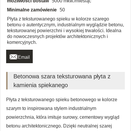
możliwości dostaw
5000 mkw./miesiąc
Minimalne zamówienie
50
Płyta z teksturowanego spieku w kolorze szarego
betonu o autentycznym, industrialnym wyglądzie betonu,
teksturowanej powierzchni i wysokiej trwałości. Idealna
do nowoczesnych projektów architektonicznych i
komercyjnych.

Email
Betonowa szara teksturowana płyta z
kamienia spiekanego
Płyta z teksturowanego spieku betonowego w kolorze
szarym to inspirowana stylem industrialnym
powierzchnia, która imituje surowy, cementowy wygląd
betonu architektonicznego. Dzięki neutralnej szarej