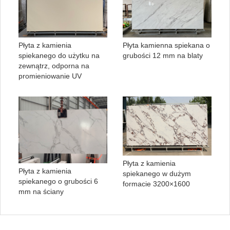
Płyta z kamienia
Płyta kamienna spiekana o
spiekanego do użytku na
grubości 12 mm na blaty
zewnątrz, odporna na
promieniowanie UV
Płyta z kamienia
Płyta z kamienia
spiekanego w dużym
spiekanego o grubości 6
formacie 3200×1600
mm na ściany