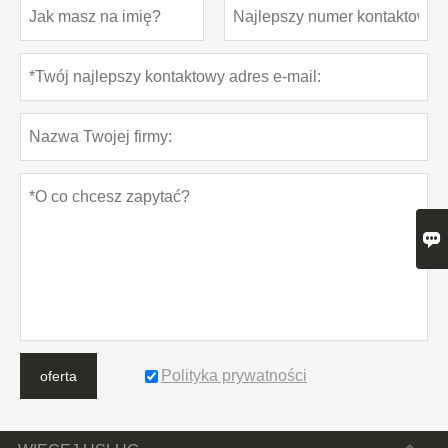

Polityka prywatności
oferta