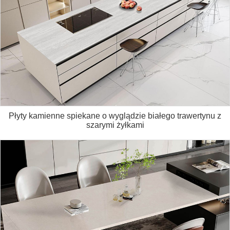
Płyty kamienne spiekane o wyglądzie białego trawertynu z
szarymi żyłkami